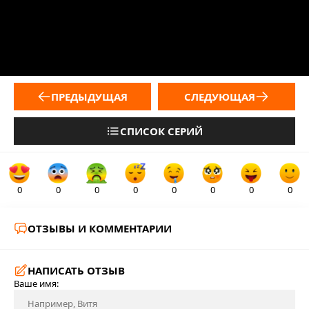
ПРЕДЫДУЩАЯ
СЛЕДУЮЩАЯ
СПИСОК СЕРИЙ
0
0
0
0
0
0
0
0
ОТЗЫВЫ И КОММЕНТАРИИ
НАПИСАТЬ ОТЗЫВ
Ваше имя: