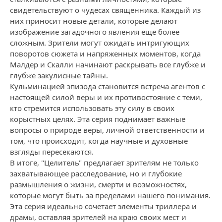
свидетельствуют о чудесах священника. Каждый из
них приносит новые детали, которые делают
изображение загадочного явления еще более
сложным. Зрители могут ожидать интригующих
поворотов сюжета и напряженных моментов, когда
Малдер и Скалли начинают раскрывать все глубже и
глубже закулисные тайны.
Кульминацией эпизода становится встреча агентов с
настоящей силой веры и их противостояние с теми,
кто стремится использовать эту силу в своих
корыстных целях. Эта серия поднимает важные
вопросы о природе веры, личной ответственности и
том, что происходит, когда научные и духовные
взгляды пересекаются.
В итоге, "Целитель" предлагает зрителям не только
захватывающее расследование, но и глубокие
размышления о жизни, смерти и возможностях,
которые могут быть за пределами нашего понимания.
Эта серия идеально сочетает элементы триллера и
драмы, оставляя зрителей на краю своих мест и