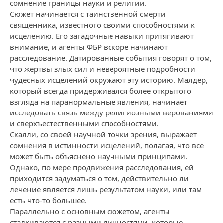
сомнение границы науки и религии.
Сюжет начинается с таинственной смерти
священника, известного своими способностями к
исцелению. Его загадочные навыки притягивают
внимание, и агенты ФБР вскоре начинают
расследование. Датированные события говорят о том,
что жертвы злых сил и невероятные подробности
чудесных исцелений окружают эту историю. Малдер,
который всегда придерживался более открытого
взгляда на паранормальные явления, начинает
исследовать связь между религиозными верованиями
и сверхъестественными способностями.
Скалли, со своей научной точки зрения, выражает
сомнения в истинности исцелений, полагая, что все
может быть объяснено научными принципами.
Однако, по мере продвижения расследования, ей
приходится задуматься о том, действительно ли
лечение является лишь результатом науки, или там
есть что-то большее.
Параллельно с основным сюжетом, агенты
сталкиваются с разными личностями, которые