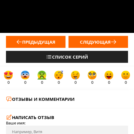
ПРЕДЫДУЩАЯ
СЛЕДУЮЩАЯ
СПИСОК СЕРИЙ
0
0
0
0
0
0
0
0
ОТЗЫВЫ И КОММЕНТАРИИ
НАПИСАТЬ ОТЗЫВ
Ваше имя: