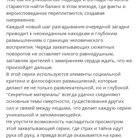
стараются найти баланс в этом эпизоде, где факты и
вероисповедание переплетаются, создавая
напряжение.
Каждый новый шаг разгадывания очередной загадки
приводит к неожиданным находкам и глубоким
размышлениям о границах человеческого
восприятия. Череда захватывающих сюжетных
поворотов не оставляет никого равнодушным,
заставляя зрителей с замиранием сердца ждать, что же
произойдет дальше.
В этой серии используются элементы социальной
критики и философских размышлений, которые
делают ее не только развлекательной, но и глубокой.
"Секретные материалы" всегда удачно соединяют
основные темы смертности, существования других
сил и связей между людьми, что делает каждую серию
уникальной и запоминающейся.
Не упустите возможность насладиться просмотром
этой захватывающей серии, где страх и тайна идут
рука об руку, а правда всегда оказывается на краю