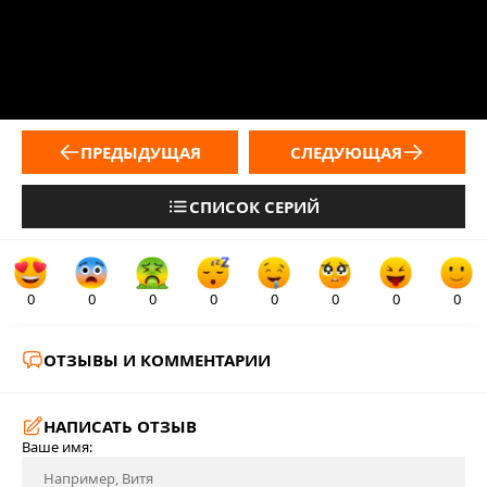
ПРЕДЫДУЩАЯ
СЛЕДУЮЩАЯ
СПИСОК СЕРИЙ
0
0
0
0
0
0
0
0
ОТЗЫВЫ И КОММЕНТАРИИ
НАПИСАТЬ ОТЗЫВ
Ваше имя: