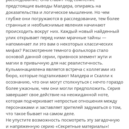
предстоящие выводы Малдера, опираясь на
доказательства и логическое мышление. Но чем
глубже они погружаются в расследование, тем более
странные и необъяснимые явления начинают
происходить вокруг них. Каждый новый найденный
улик открывает перед ними мрачные тайны —
напоминает ли это вам о некоторых классических
мифах? Рассмотрение темного фольклора стало
основой данной серии, привнося элемент жути и
магии в привычную для нас реалистичность.
Кульминациялена является встреча с коллегами из
бюро, которые подталкивают Малдера и Скалли к
осознанию, что они могут столкнуться с нечто гораздо
более ужасным, чем они могли предположить. Серия
завершает свое действие на неожиданной ноте,
которая подчеркивает непростые отношения между
персонажами и заставляет зрителей задуматься о том,
что такое бывает на самом деле.
Не упустите возможность посмотреть эту загадочную
и напряженную серию «Секретные материалы»!