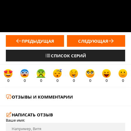
ПРЕДЫДУЩАЯ
СЛЕДУЮЩАЯ
СПИСОК СЕРИЙ
0
0
0
0
0
0
0
0
ОТЗЫВЫ И КОММЕНТАРИИ
НАПИСАТЬ ОТЗЫВ
Ваше имя: