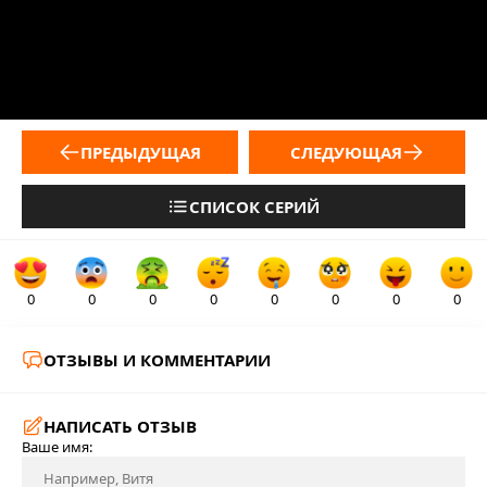
ПРЕДЫДУЩАЯ
СЛЕДУЮЩАЯ
СПИСОК СЕРИЙ
0
0
0
0
0
0
0
0
ОТЗЫВЫ И КОММЕНТАРИИ
НАПИСАТЬ ОТЗЫВ
Ваше имя: