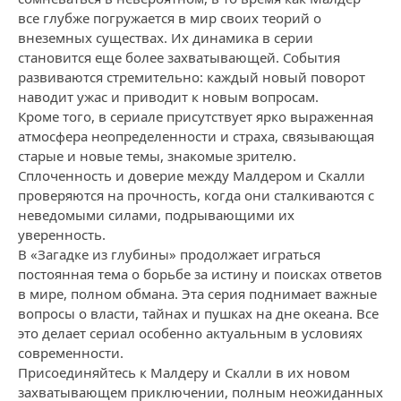
все глубже погружается в мир своих теорий о
внеземных существах. Их динамика в серии
становится еще более захватывающей. События
развиваются стремительно: каждый новый поворот
наводит ужас и приводит к новым вопросам.
Кроме того, в сериале присутствует ярко выраженная
атмосфера неопределенности и страха, связывающая
старые и новые темы, знакомые зрителю.
Сплоченность и доверие между Малдером и Скалли
проверяются на прочность, когда они сталкиваются с
неведомыми силами, подрывающими их
уверенность.
В «Загадке из глубины» продолжает играться
постоянная тема о борьбе за истину и поисках ответов
в мире, полном обмана. Эта серия поднимает важные
вопросы о власти, тайнах и пушках на дне океана. Все
это делает сериал особенно актуальным в условиях
современности.
Присоединяйтесь к Малдеру и Скалли в их новом
захватывающем приключении, полным неожиданных