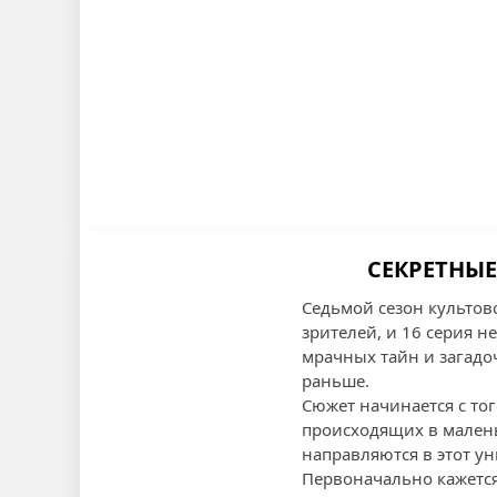
СЕКРЕТНЫЕ
Седьмой сезон культов
зрителей, и 16 серия н
мрачных тайн и загадо
раньше.
Сюжет начинается с то
происходящих в маленьк
направляются в этот у
Первоначально кажется