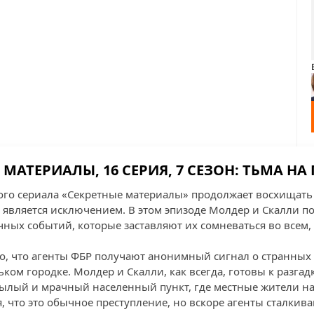
 МАТЕРИАЛЫ, 16 СЕРИЯ, 7 СЕЗОН: ТЬМА НА
ого сериала «Секретные материалы» продолжает восхищать
е является исключением. В этом эпизоде Молдер и Скалли п
чных событий, которые заставляют их сомневаться во всем,
го, что агенты ФБР получают анонимный сигнал о странных
ом городке. Молдер и Скалли, как всегда, готовы к разгад
нылый и мрачный населенный пункт, где местные жители на
, что это обычное преступление, но вскоре агенты сталкив