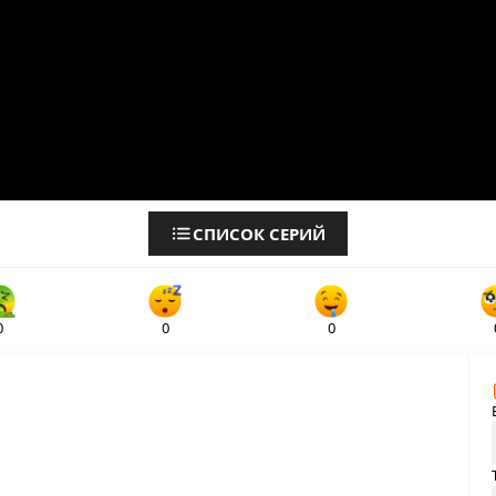
СПИСОК СЕРИЙ
0
0
0