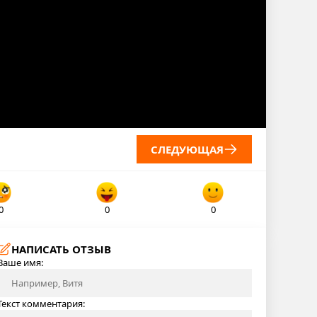
СЛЕДУЮЩАЯ
0
0
0
НАПИСАТЬ ОТЗЫВ
Ваше имя:
Текст комментария: