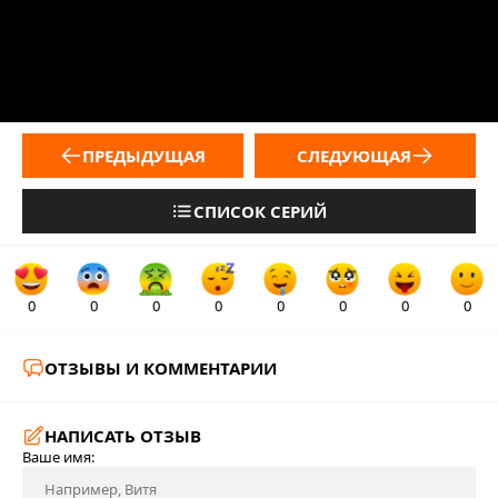
ПРЕДЫДУЩАЯ
СЛЕДУЮЩАЯ
СПИСОК СЕРИЙ
0
0
0
0
0
0
0
0
ОТЗЫВЫ И КОММЕНТАРИИ
НАПИСАТЬ ОТЗЫВ
Ваше имя: