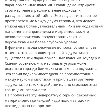
паранормальные явления, Скалли демонстрирует
свои научные и рациональные подходы к
разгадыванию этой тайны. Это создает интересное
противостояние между двумя героями, что делает
эпизод еще более увлекательным. Их взаимодействия
наполнены напряжением и искренностью, что
позволяет зрителям почувствовать связь с
персонажами на более глубоком уровне.
В финале эпизода ключевые вопросы остаются без
ответов, что заставляет зрителей задуматься о
существовании паранормальных явлений. Мулдер и
Скалли осознают, что настоящая угроза может
оказаться гораздо ближе, чем они могли подумать.
Эта серия подчеркивает древнее противостояние
между наукой и мистикой и приглашает зрителей
задуматься о том, что действительно скрывается за
границами реальности.
Не пропустите эту невероятную серию «Секретных
материалов», где каждый кадр полон загадок и
неожиданных поворотов!