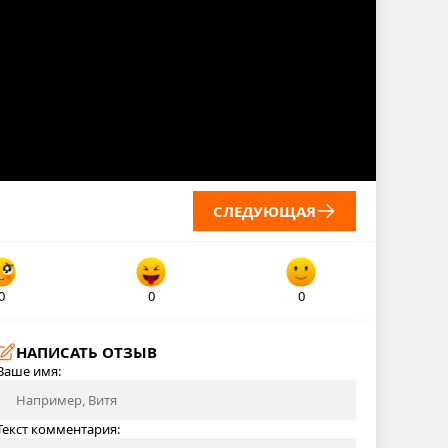
СЛЕДУЮЩАЯ
0
0
0
НАПИСАТЬ ОТЗЫВ
Ваше имя:
Текст комментария: