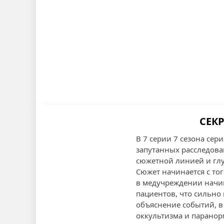
СЕКР
В 7 серии 7 сезона се
запутанных расследова
сюжетной линией и гл
Сюжет начинается с то
в медучреждении начин
пациентов, что сильно
объяснение событий, в 
оккультизма и парано