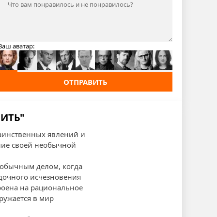
Ваш аватар:
ОТПРАВИТЬ
РИТЬ"
таинственных явлений и
ание своей необычной
необычным делом, когда
адочного исчезновения
троена на рациональное
ружается в мир