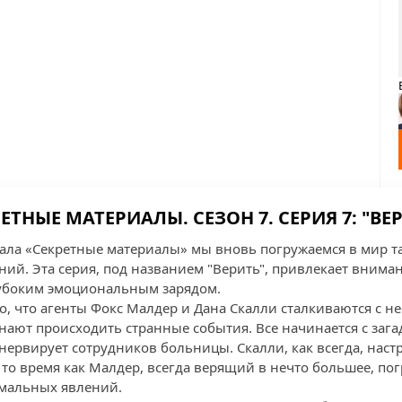
ЕТНЫЕ МАТЕРИАЛЫ. СЕЗОН 7. СЕРИЯ 7: "ВЕ
риала «Секретные материалы» мы вновь погружаемся в мир 
ний. Эта серия, под названием "Верить", привлекает вним
убоким эмоциональным зарядом.
го, что агенты Фокс Малдер и Дана Скалли сталкиваются с 
ают происходить странные события. Все начинается с заг
 нервирует сотрудников больницы. Скалли, как всегда, нас
то время как Малдер, всегда верящий в нечто большее, пог
рмальных явлений.