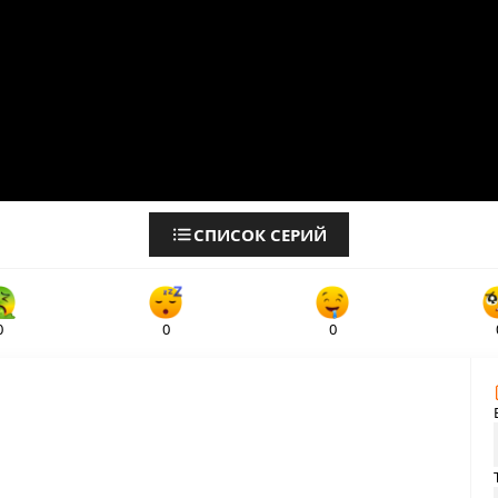
СПИСОК СЕРИЙ
0
0
0