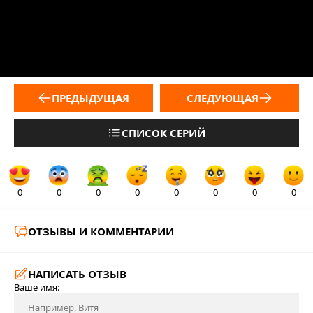
ПРЕДЫДУЩАЯ
СЛЕДУЮЩАЯ
СПИСОК СЕРИЙ
0
0
0
0
0
0
0
0
ОТЗЫВЫ И КОММЕНТАРИИ
НАПИСАТЬ ОТЗЫВ
Ваше имя: