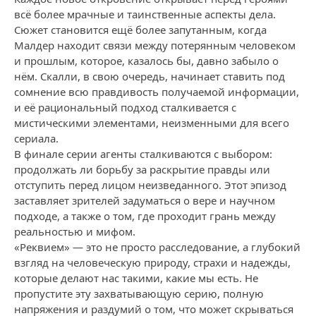
всё более мрачные и таинственные аспекты дела.
Сюжет становится ещё более запутанным, когда
Малдер находит связи между потерянным человеком
и прошлым, которое, казалось бы, давно забыло о
нём. Скалли, в свою очередь, начинает ставить под
сомнение всю правдивость получаемой информации,
и её рациональный подход сталкивается с
мистическими элементами, неизменными для всего
сериала.
В финале серии агенты сталкиваются с выбором:
продолжать ли борьбу за раскрытие правды или
отступить перед лицом неизведанного. Этот эпизод
заставляет зрителей задуматься о вере и научном
подходе, а также о том, где проходит грань между
реальностью и мифом.
«Реквием» — это не просто расследование, а глубокий
взгляд на человеческую природу, страхи и надежды,
которые делают нас такими, какие мы есть. Не
пропустите эту захватывающую серию, полную
напряжения и раздумий о том, что может скрываться