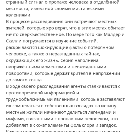
странный сигнал о пропаже человека в отдалённой
местности, известной своими мистическими
явлениями.
В процессе расследования они встречают местных
жителей, которые яро верят, что в этих местах обитает
нечто сверхъестественное. По мере того как Малдер и
Скалли погружаются в изучение событий,
раскрываются шокирующие факты о потерянном
человеке, а также о неразгаданных тайнах,
окружающих его жизнь. Серия наполнена
напряжёнными моментами и неожиданными
поворотами, которые держат зрителя в напряжении
до самого конца.
В ходе своего расследования агенты сталкиваются с
противоречивой информацией и
труднообъяснимыми явлениями, которые заставляют
их сомневаться в собственных взглядах на истину.
Местные жители начинают делиться легендами и
мифами, связанными с пропавшим человеком, что
добавляет в сюжет элементы фольклора и загадок.
Каждое новое откровение открывает перед героями