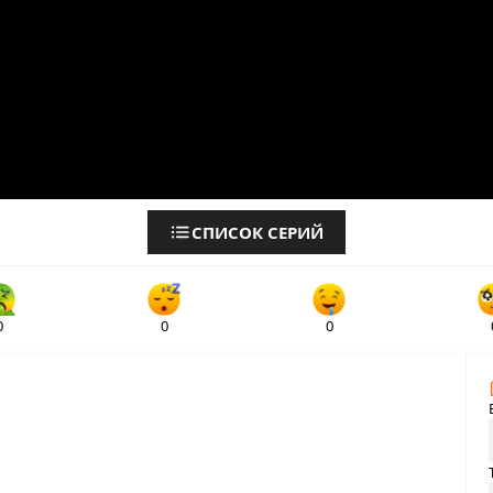
СПИСОК СЕРИЙ
0
0
0