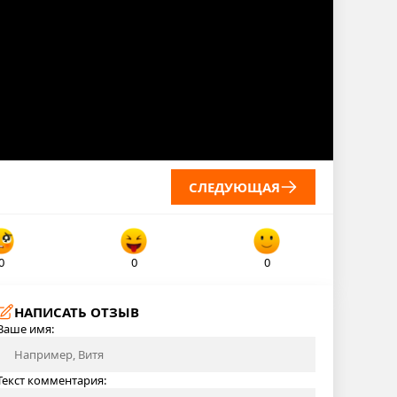
СЛЕДУЮЩАЯ
0
0
0
НАПИСАТЬ ОТЗЫВ
Ваше имя:
Текст комментария: