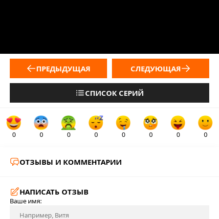
ПРЕДЫДУЩАЯ
СЛЕДУЮЩАЯ
СПИСОК СЕРИЙ
0
0
0
0
0
0
0
0
ОТЗЫВЫ И КОММЕНТАРИИ
НАПИСАТЬ ОТЗЫВ
Ваше имя: