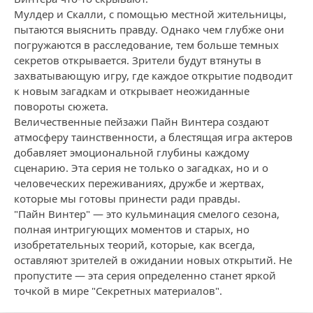
Мулдер и Скалли, с помощью местной жительницы,
пытаются выяснить правду. Однако чем глубже они
погружаются в расследование, тем больше темных
секретов открывается. Зрители будут втянуты в
захватывающую игру, где каждое открытие подводит
к новым загадкам и открывает неожиданные
повороты сюжета.
Величественные пейзажи Пайн Винтера создают
атмосферу таинственности, а блестящая игра актеров
добавляет эмоциональной глубины каждому
сценарию. Эта серия не только о загадках, но и о
человеческих переживаниях, дружбе и жертвах,
которые мы готовы принести ради правды.
"Пайн Винтер" — это кульминация смелого сезона,
полная интригующих моментов и старых, но
изобретательных теорий, которые, как всегда,
оставляют зрителей в ожидании новых открытий. Не
пропустите — эта серия определенно станет яркой
точкой в мире "Секретных материалов".